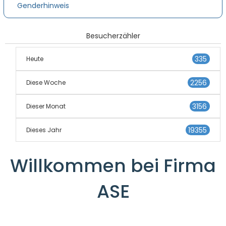
Genderhinweis
Besucherzähler
335
Heute
2256
Diese Woche
3156
Dieser Monat
19355
Dieses Jahr
Willkommen bei Firma
ASE