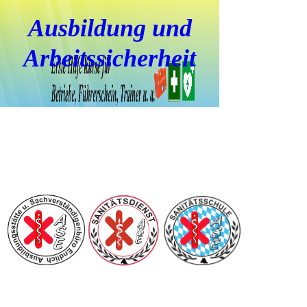
Ausbildung und
Arbeitssicherheit
Sicherheit durch
Ausbildung und
Prävention