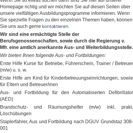
Wenn Sie so etwas suchen dann sind Sie hier auf unserer
Homepage richtig und wir möchten Sie auf diesen Seiten über
unsere vielfältigen Ausbildungsprogramme informieren. Wenn
Sie spezielle Fragen zu den einzelnen Themen haben, können
kontaktieren.
Sie uns auch gerne
Wir sind eine ermächtigte Stelle der
Berufsgenossenschaften, sowie durch die Regierung v.
Mfr. eine amtlich anerkannte Aus- und Weiterbildungsstelle.
Wir bieten Ihnen folgende Aus- und Fortbildungen:
Erste Hilfe Kurse für Betriebe, Führerschein, Trainer / Betreuer
(m/w) u. s. w.
Erste Hilfe am Kind für Kinderbetreuungseinrichtungen, sowie
für Eltern und Betreuer/inen
Aus- und Fortbildung für den Automatisierten Defibrillator
(AED)
Brandschutz- und Räumungshelfer (m/w) inkl. prakt.
Löschübungen
Staplerfahrer, Aus und Fortbildung nach DGUV Grundstaz 308-
001