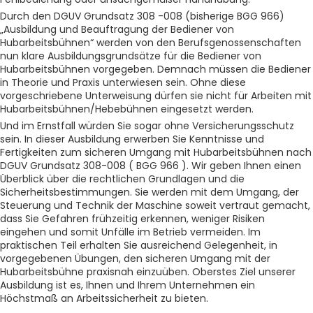
Durch den DGUV Grundsatz 308 -008 (bisherige BGG 966)
„Ausbildung und Beauftragung der Bediener von
Hubarbeitsbühnen“ werden von den Berufsgenossenschaften
nun klare Ausbildungsgrundsätze für die Bediener von
Hubarbeitsbühnen vorgegeben. Demnach müssen die Bediener
in Theorie und Praxis unterwiesen sein. Ohne diese
vorgeschriebene Unterweisung dürfen sie nicht für Arbeiten mit
Hubarbeitsbühnen/Hebebühnen eingesetzt werden.
Und im Ernstfall würden Sie sogar ohne Versicherungsschutz
sein. In dieser Ausbildung erwerben Sie Kenntnisse und
Fertigkeiten zum sicheren Umgang mit Hubarbeitsbühnen nach
DGUV Grundsatz 308-008 ( BGG 966 ). Wir geben Ihnen einen
Überblick über die rechtlichen Grundlagen und die
Sicherheitsbestimmungen. Sie werden mit dem Umgang, der
Steuerung und Technik der Maschine soweit vertraut gemacht,
dass Sie Gefahren frühzeitig erkennen, weniger Risiken
eingehen und somit Unfälle im Betrieb vermeiden. Im
praktischen Teil erhalten Sie ausreichend Gelegenheit, in
vorgegebenen Übungen, den sicheren Umgang mit der
Hubarbeitsbühne praxisnah einzuüben. Oberstes Ziel unserer
Ausbildung ist es, Ihnen und Ihrem Unternehmen ein
Höchstmaß an Arbeitssicherheit zu bieten.