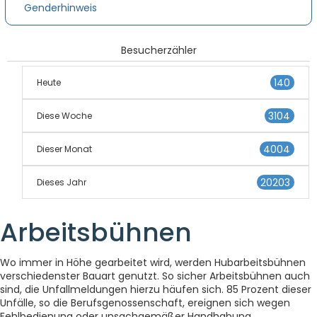
Genderhinweis
Besucherzähler
140
Heute
3104
Diese Woche
4004
Dieser Monat
20203
Dieses Jahr
Arbeitsbühnen
Wo immer in Höhe gearbeitet wird, werden Hubarbeitsbühnen
verschiedenster Bauart genutzt. So sicher Arbeitsbühnen auch
sind, die Unfallmeldungen hierzu häufen sich. 85 Prozent dieser
Unfälle, so die Berufsgenossenschaft, ereignen sich wegen
Fehlbedienung oder unsachgemäßer Handhabung.