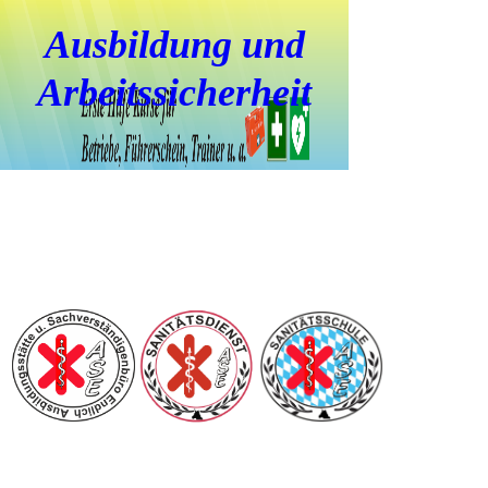
Ausbildung und
Arbeitssicherheit
Sicherheit durch
Ausbildung und
Prävention